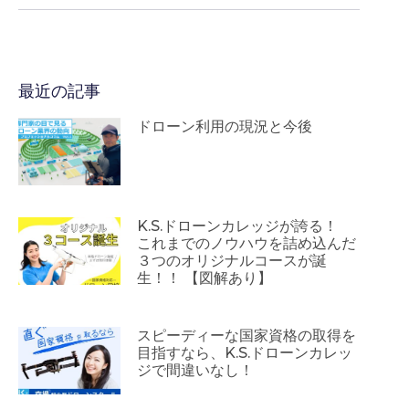
最近の記事
ドローン利用の現況と今後
K.S.ドローンカレッジが誇る！
これまでのノウハウを詰め込んだ
３つのオリジナルコースが誕
生！！ 【図解あり】
スピーディーな国家資格の取得を
目指すなら、K.S.ドローンカレッ
ジで間違いなし！