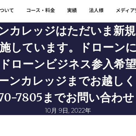
ついて
コース・料金
実績
法人様
メディア
ローンカレッジはただいま新
施しています。ドローン
ドローンビジネス参入希
ドローンカレッジまでお越し
970-7805までお問い合
10月 9日, 2022年