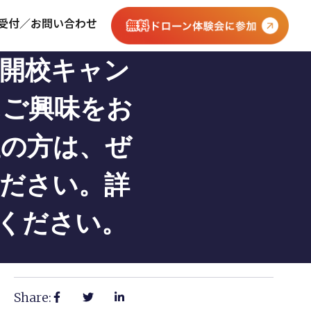
受付／お問い合わせ
規開校キャン
にご興味をお
望の方は、ぜ
ください。詳
わせください。
Share: