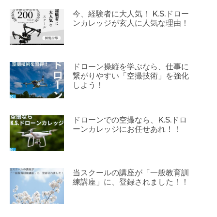
今、経験者に大人気！ K.S.ドロー
ンカレッジが玄人に人気な理由！
ドローン操縦を学ぶなら、仕事に
繋がりやすい「空撮技術」を強化
しよう！
ドローンでの空撮なら、K.S.ドロ
ーンカレッジにお任せあれ！！
当スクールの講座が「一般教育訓
練講座」に、登録されました！！